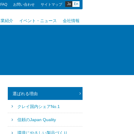
Ja
En
FAQ
お問い合わせ
サイトマップ
事業紹介
イベント・ニュース
会社情報
選ばれる理由
クレイ国内シェアNo.1
信頼のJapan Quality
環境にやさしい製品づくり