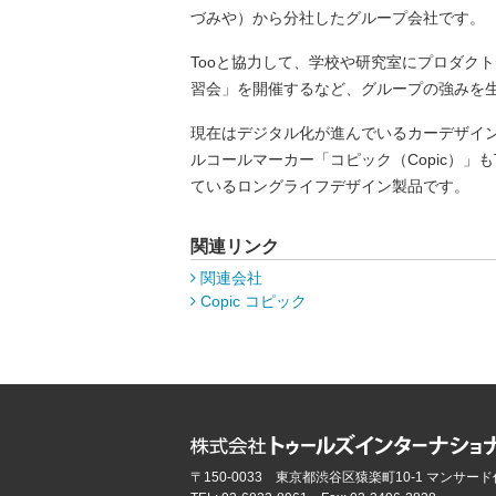
づみや）から分社したグループ会社です。
Tooと協力して、学校や研究室にプロダク
習会」を開催するなど、グループの強みを
現在はデジタル化が進んでいるカーデザイ
ルコールマーカー「コピック（Copic）」
ているロングライフデザイン製品です。
関連リンク
関連会社
Copic コピック
〒150-0033 東京都渋谷区猿楽町10-1 マンサード