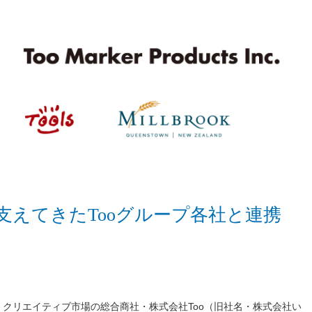
支えてきたTooグループ各社と連携
クリエイティブ市場の総合商社・株式会社Too（旧社名・株式会社い