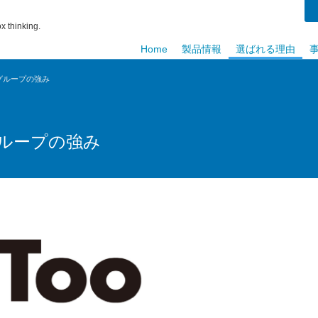
x thinking.
Home
製品情報
選ばれる理由
グループの強み
ループの強み