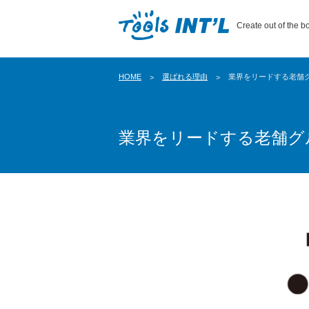
Create out of the bo
HOME
選ばれる理由
業界をリードする老舗
業界をリードする老舗グ