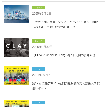
ニュース
2025年6月 1日
「大阪・関西万博」シグネチャーパビリオン「null²」
へのグループ会社協賛のお知らせ
ニュース
2025年1月30日
【CLAY: A Universal Language】公開のお知らせ
イベント
2024年10月 4日
第12回 二輪デザイン公開講座@静岡文化芸術大学 開
催レポート
イベント