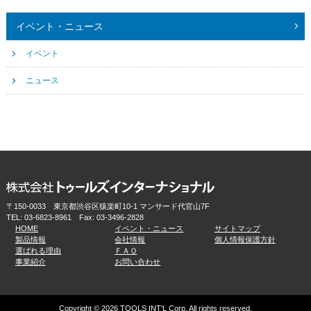
イベント・ニュース
イベント
ニュース
〒150-0033 東京都渋谷区猿楽町10-1 マンサード代官山7F
TEL:
03-6823-8961
Fax: 03-3496-2828
HOME
イベント・ニュース
サイトマップ
製品情報
会社情報
個人情報保護方針
選ばれる理由
ＦＡＱ
事業紹介
お問い合わせ
Copyright ©
2026 TOOLS INT'L Corp. All rights reserved.