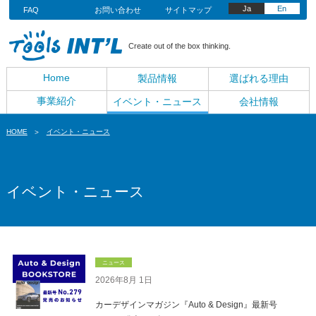
Ja
En
FAQ
お問い合わせ
サイトマップ
Create out of the box thinking.
Home
製品情報
選ばれる理由
事業紹介
イベント・ニュース
会社情報
HOME
イベント・ニュース
イベント・ニュース
ニュース
2026年8月 1日
カーデザインマガジン『Auto & Design』最新号