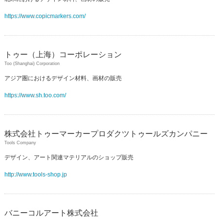
https://www.copicmarkers.com/
トゥー（上海）コーポレーション
Too (Shanghai) Corporation
アジア圏におけるデザイン材料、画材の販売
https://www.sh.too.com/
株式会社トゥーマーカープロダクツトゥールズカンパニー
Tools Company
デザイン、アート関連マテリアルのショップ販売
http://www.tools-shop.jp
バニーコルアート株式会社