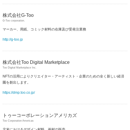
株式会社G-Too
G-Too corporation.
マーカー、用紙、コミック材料の在庫及び受発注業務
http://g-too.jp
株式会社Too Digital Marketplace
Too Digital Marketplace Inc.
NFTの活用によりクリエイター・アーティスト・企業のための全く新しい経済
圏を創出します。
https://dmp.too.co.jp/
トゥーコーポレーションアメリカズ
Too Corporation Americas
北米におけるデザイン材料、画材の販売