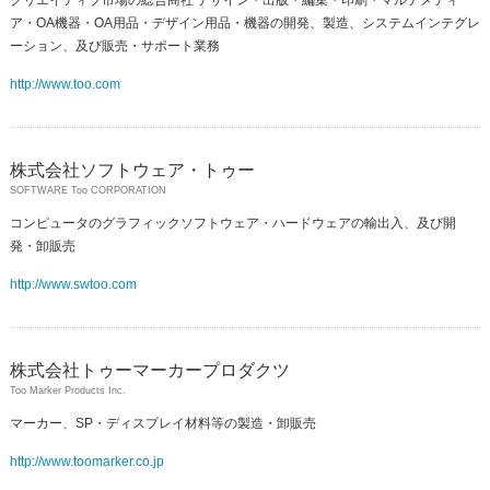
ア・OA機器・OA用品・デザイン用品・機器の開発、製造、システムインテグレ
ーション、及び販売・サポート業務
http://www.too.com
株式会社ソフトウェア・トゥー
SOFTWARE Too CORPORATION
コンピュータのグラフィックソフトウェア・ハードウェアの輸出入、及び開
発・卸販売
http://www.swtoo.com
株式会社トゥーマーカープロダクツ
Too Marker Products Inc.
マーカー、SP・ディスプレイ材料等の製造・卸販売
http://www.toomarker.co.jp