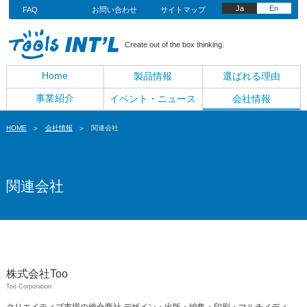
Ja
En
FAQ
お問い合わせ
サイトマップ
Create out of the box thinking.
Home
製品情報
選ばれる理由
事業紹介
イベント・ニュース
会社情報
HOME
会社情報
関連会社
関連会社
株式会社Too
Too Corporation
クリエイティブ市場の総合商社 デザイン・出版・編集・印刷・マルチメディ