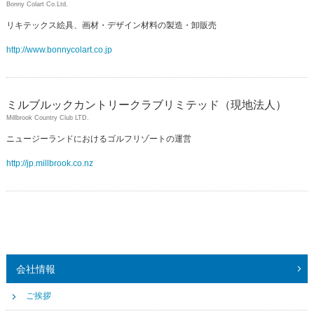
Bonny Colart Co.Ltd.
リキテックス絵具、画材・デザイン材料の製造・卸販売
http://www.bonnycolart.co.jp
ミルブルックカントリークラブリミテッド（現地法人）
Millbrook Country Club LTD.
ニュージーランドにおけるゴルフリゾートの運営
http://jp.millbrook.co.nz
会社情報
ご挨拶