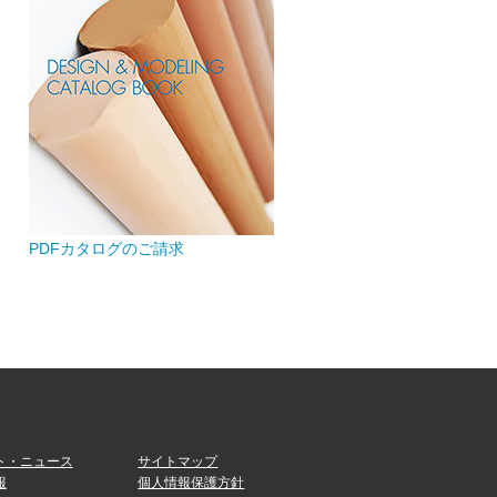
PDFカタログのご請求
ト・ニュース
サイトマップ
報
個人情報保護方針