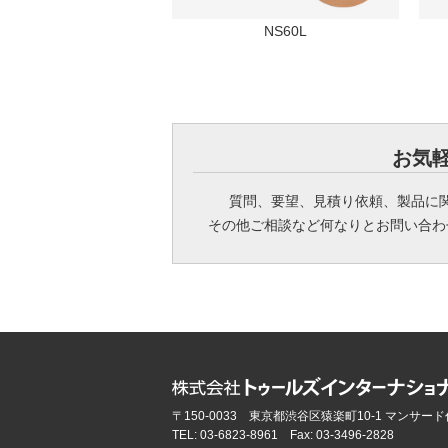
NS60L
お気
質問、要望、見積り依頼、製品に
その他ご相談など何なりとお問い合わ
〒150-0033 東京都渋谷区猿楽町10-1 マンサード
TEL:
03-6823-8961
Fax: 03-3496-2828