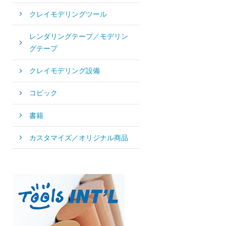
クレイモデリングツール
レンダリングテープ／モデリン
グテープ
クレイモデリング設備
コピック
書籍
カスタマイズ／オリジナル商品