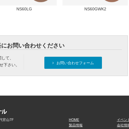
NS60LG
NS60GWK2
軽にお問い合わせください
関して、
お問い合わせフォーム
せ下さい。
代官山7F
HOME
イベン
製品情報
会社情