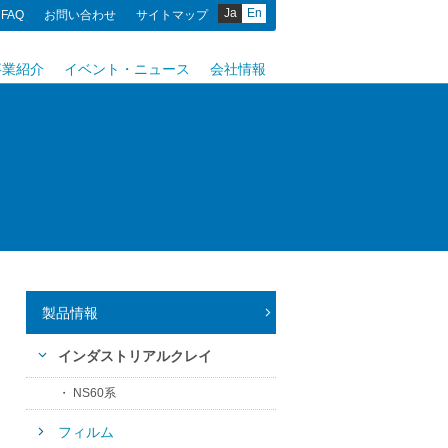
Ja
En
FAQ
お問い合わせ
サイトマップ
事業紹介
イベント・ニュース
会社情報
製品情報
インダストリアルクレイ
NS60系
フィルム